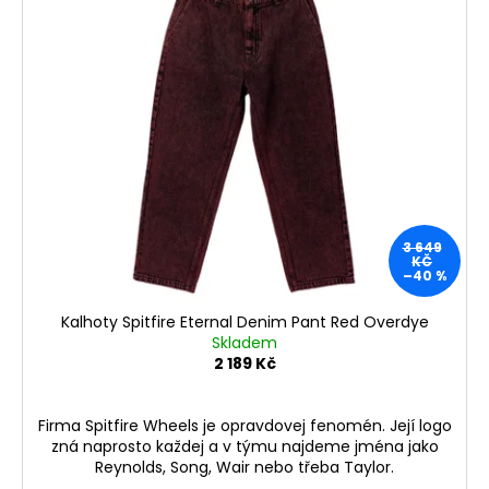
3 649
KČ
–40 %
Kalhoty Spitfire Eternal Denim Pant Red Overdye
Skladem
2 189 Kč
Firma Spitfire Wheels je opravdovej fenomén. Její logo
zná naprosto každej a v týmu najdeme jména jako
Reynolds, Song, Wair nebo třeba Taylor.