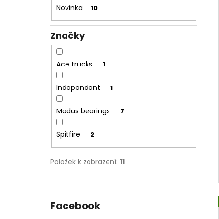
l
Novinka
10
Značky
Ace trucks
1
Independent
1
Modus bearings
7
Spitfire
2
Položek k zobrazení:
11
Facebook