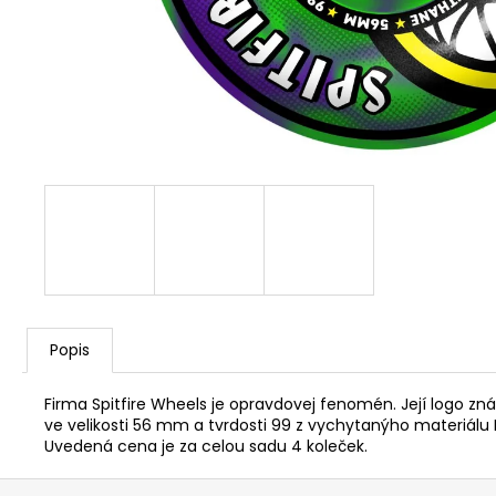
Popis
Firma Spitfire Wheels je opravdovej fenomén. Její logo z
ve velikosti 56 mm a tvrdosti 99 z vychytanýho materiálu Fo
Uvedená cena je za celou sadu 4 koleček.
Z