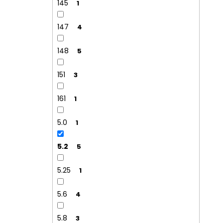
145
1
147
4
148
5
151
3
161
1
5.0
1
5.2
5
5.25
1
5.6
4
5.8
3