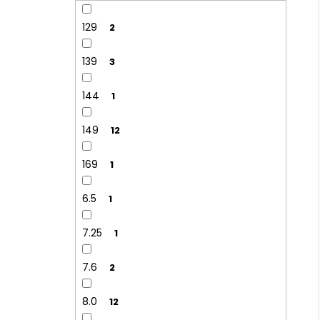
129
2
139
3
144
1
149
12
169
1
6.5
1
7.25
1
7.6
2
8.0
12