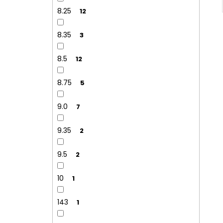
8.25
12
8.35
3
8.5
12
8.75
5
9.0
7
9.35
2
9.5
2
10
1
143
1