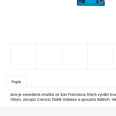
Popis
Ace je zavedená značka ze San Francisca, která vyrábí truc
Olson, Jacopo Carozzi, Didrik Galasso a spousta dalších. Vel
Z