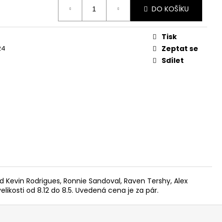
DO KOŠÍKU
Tisk
24
Zeptat se
Sdílet
ad Kevin Rodrigues, Ronnie Sandoval, Raven Tershy, Alex
elikosti od 8.12 do 8.5. Uvedená cena je za pár.