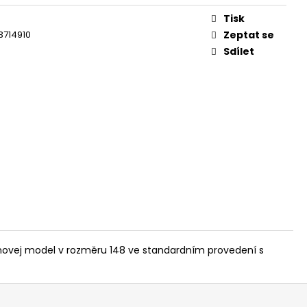
Tisk
3714910
Zeptat se
Sdílet
týmovej model v rozměru 148 ve standardním provedení s