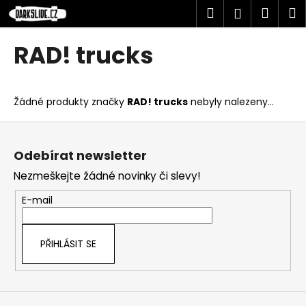
K
Přejít
Hledat
Náku
M
Přihlášen
na
o
obsah
Zpět
Zpět
košík
š
RAD! trucks
í
C
k
o
Žádné produkty značky
RAD! trucks
nebyly nalezeny...
p
o
Z
t
á
Odebírat newsletter
ř
p
Nezmeškejte žádné novinky či slevy!
e
a
b
t
E-mail
u
í
j
PŘIHLÁSIT SE
e
t
e
n