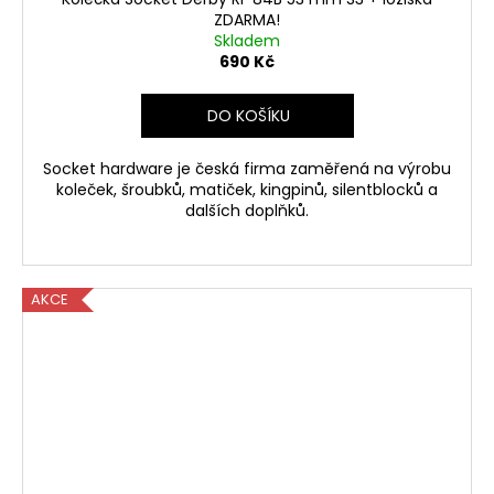
ZDARMA!
Skladem
690 Kč
DO KOŠÍKU
Socket hardware je česká firma zaměřená na výrobu
koleček, šroubků, matiček, kingpinů, silentblocků a
dalších doplňků.
AKCE