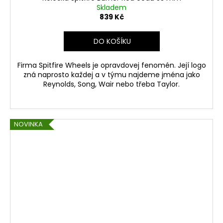
Skladem
839 Kč
DO KOŠÍKU
Firma Spitfire Wheels je opravdovej fenomén. Její logo
zná naprosto každej a v týmu najdeme jména jako
Reynolds, Song, Wair nebo třeba Taylor.
NOVINKA