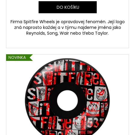
DO KOŠÍKU
Firma Spitfire Wheels je opravdovej fenomén. Její logo
zná naprosto každej a v týmu najdeme jména jako
Reynolds, Song, Wair nebo třeba Taylor.
NOVINKA