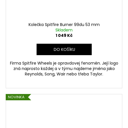
Kolečka Spitfire Burner 99du 53 mm
Skladem
1 049 Kč
DO KOŠÍKU
Firma Spitfire Wheels je opravdovej fenomén. Její logo
zná naprosto každej a v týmu najdeme jména jako
Reynolds, Song, Wair nebo třeba Taylor.
NOVINKA