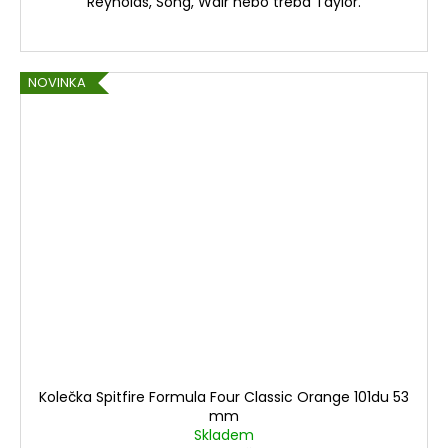
Reynolds, Song, Wair nebo třeba Taylor.
NOVINKA
Kolečka Spitfire Formula Four Classic Orange 101du 53
mm
Skladem