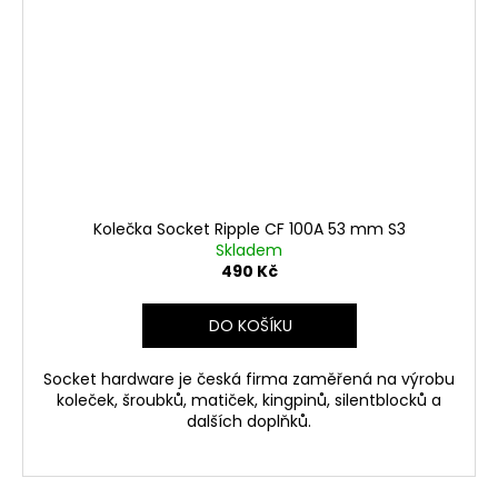
Kolečka Socket Ripple CF 100A 53 mm S3
Skladem
490 Kč
DO KOŠÍKU
Socket hardware je česká firma zaměřená na výrobu
koleček, šroubků, matiček, kingpinů, silentblocků a
dalších doplňků.