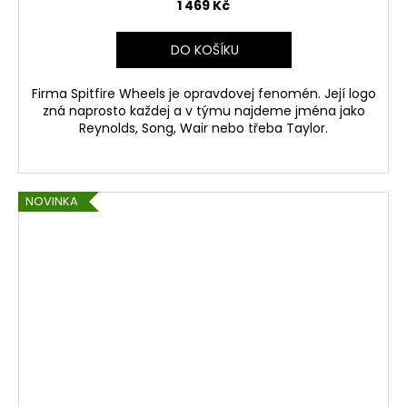
1 469 Kč
DO KOŠÍKU
Firma Spitfire Wheels je opravdovej fenomén. Její logo
zná naprosto každej a v týmu najdeme jména jako
Reynolds, Song, Wair nebo třeba Taylor.
NOVINKA