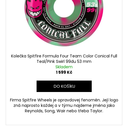
Kolečka Spitfire Formula Four Team Color Conical Full
Teal/Pink Swirl 99du 53 mm
Skladem
1 599 Kč
DO KOŠÍKU
Firma Spitfire Wheels je opravdovej fenomén. Její logo
zná naprosto každej a v týmu najdeme jména jako
Reynolds, Song, Wair nebo třeba Taylor.