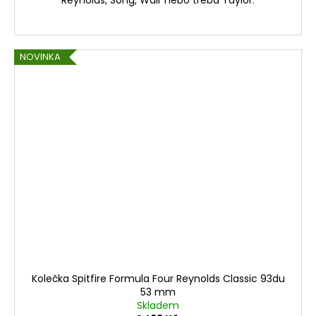
NOVINKA
Kolečka Spitfire Formula Four Reynolds Classic 93du
53 mm
Skladem