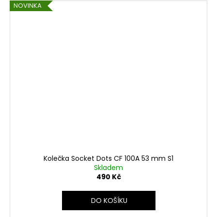
NOVINKA
Kolečka Socket Dots CF 100A 53 mm S1
Skladem
490 Kč
DO KOŠÍKU