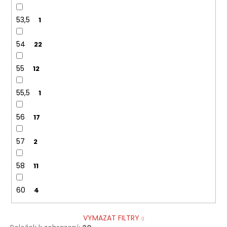
53,5
1
54
22
55
12
55,5
1
56
17
57
2
58
11
60
4
VYMAZAT FILTRY