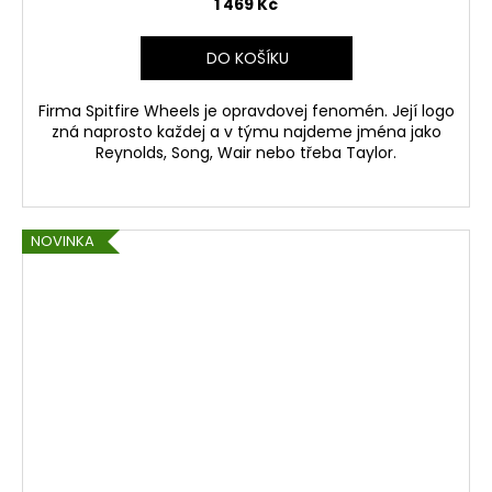
1 469 Kč
DO KOŠÍKU
Firma Spitfire Wheels je opravdovej fenomén. Její logo
zná naprosto každej a v týmu najdeme jména jako
Reynolds, Song, Wair nebo třeba Taylor.
NOVINKA