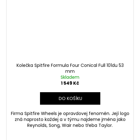
Kolečka Spitfire Formula Four Conical Full 101du 53
mm
Skladem
1 549 Kč
DO KOŠÍKU
Firma Spitfire Wheels je opravdovej fenomén. Její logo
zná naprosto každej a v týmu najdeme jména jako
Reynolds, Song, Wair nebo třeba Taylor.