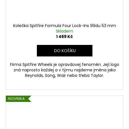
Kolečka Spitfire Formula Four Lock-Ins 99du 53 mm
Skladem
1 469 Kč
DO KOŠÍKU
Firma Spitfire Wheels je opravdovej fenomén. Její logo
zná naprosto každej a v týmu najdeme jména jako
Reynolds, Song, Wair nebo třeba Taylor.
NOVINKA