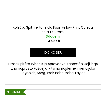
Kolečka Spitfire Formula Four Yellow Print Conical
99du 53 mm
Skladem
1 469 Kč
DO KOŠÍKU
Firma Spitfire Wheels je opravdovej fenomén. Její logo
zná naprosto každej a v týmu najdeme jména jako
Reynolds, Song, Wair nebo třeba Taylor.
NOVINKA