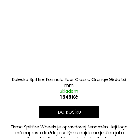
Kolečka Spitfire Formula Four Classic Orange 99du 53
mm
Skladem
1 549 Kč
DO KOŠÍKU
Firma Spitfire Wheels je opravdovej fenomén. Její logo
zná naprosto každej a v týmu najdeme jména jako