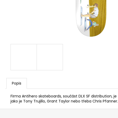
Popis
Firma Antihero skateboards, součást DLX SF distribution,
jako je Tony Trujillo, Grant Taylor nebo třeba Chris Pfann
Z