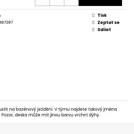
Tisk
é
387287
Zeptat se
Sdílet
pustit na bazénový ježdění. V týmu najdete takový jména
. Pozor, deska může mít jinou barvu vrchní dýhy.