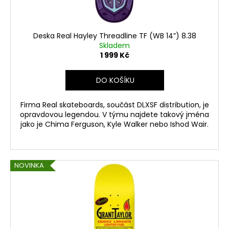
Deska Real Hayley Threadline TF (WB 14”) 8.38
Skladem
1 999 Kč
DO KOŠÍKU
Firma Real skateboards, součást DLXSF distribution, je
opravdovou legendou. V týmu najdete takový jména
jako je Chima Ferguson, Kyle Walker nebo Ishod Wair.
NOVINKA