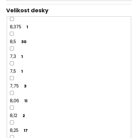
Velikost desky
8,375
1
8,5
30
7,3
1
7,5
1
7,75
3
8,06
11
8,12
2
8,25
17