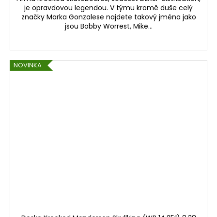
je opravdovou legendou. V týmu kromě duše celý
značky Marka Gonzalese najdete takový jména jako
jsou Bobby Worrest, Mike...
NOVINKA