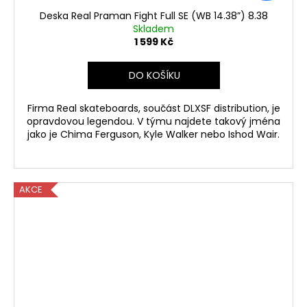
Deska Real Praman Fight Full SE (WB 14.38”) 8.38
Skladem
1 599 Kč
DO KOŠÍKU
Firma Real skateboards, součást DLXSF distribution, je
opravdovou legendou. V týmu najdete takový jména
jako je Chima Ferguson, Kyle Walker nebo Ishod Wair.
AKCE