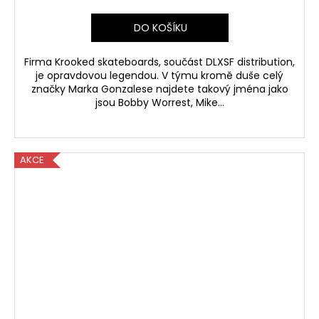
DO KOŠÍKU
Firma Krooked skateboards, součást DLXSF distribution,
je opravdovou legendou. V týmu kromě duše celý
značky Marka Gonzalese najdete takový jména jako
jsou Bobby Worrest, Mike...
AKCE