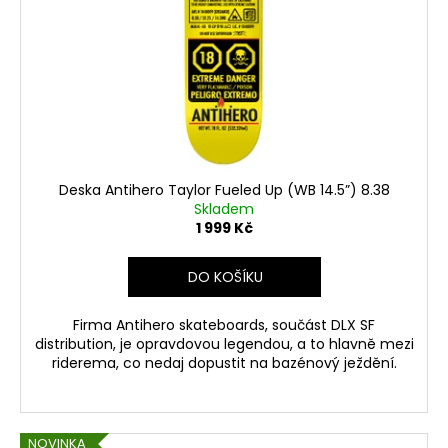
Deska Antihero Taylor Fueled Up (WB 14.5”) 8.38
Skladem
1 999 Kč
DO KOŠÍKU
Firma Antihero skateboards, součást DLX SF
distribution, je opravdovou legendou, a to hlavně mezi
riderema, co nedaj dopustit na bazénový ježdění.
NOVINKA