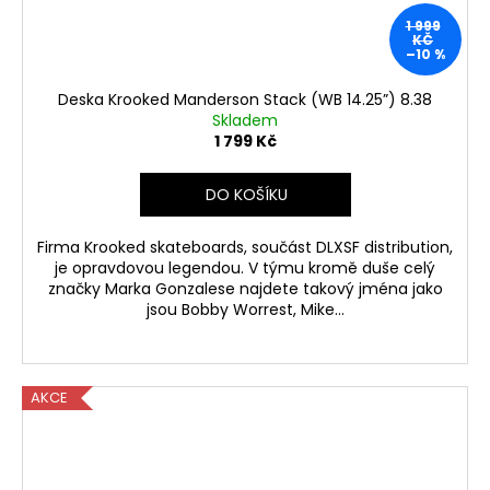
1 999
KČ
–10 %
Deska Krooked Manderson Stack (WB 14.25”) 8.38
Skladem
1 799 Kč
DO KOŠÍKU
Firma Krooked skateboards, součást DLXSF distribution,
je opravdovou legendou. V týmu kromě duše celý
značky Marka Gonzalese najdete takový jména jako
jsou Bobby Worrest, Mike...
AKCE