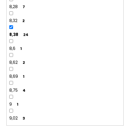
8,28
7
8,32
2
8,38
24
8,6
1
8,62
2
8,69
1
8,75
4
9
1
9,02
3