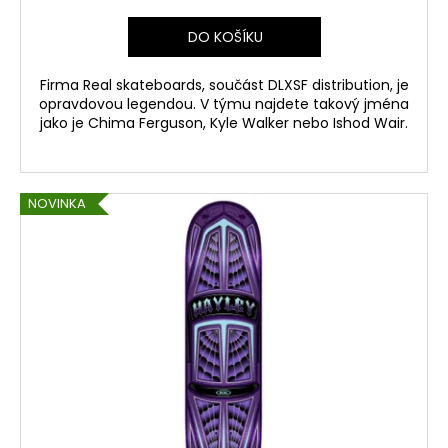
DO KOŠÍKU
Firma Real skateboards, součást DLXSF distribution, je
opravdovou legendou. V týmu najdete takový jména
jako je Chima Ferguson, Kyle Walker nebo Ishod Wair.
NOVINKA