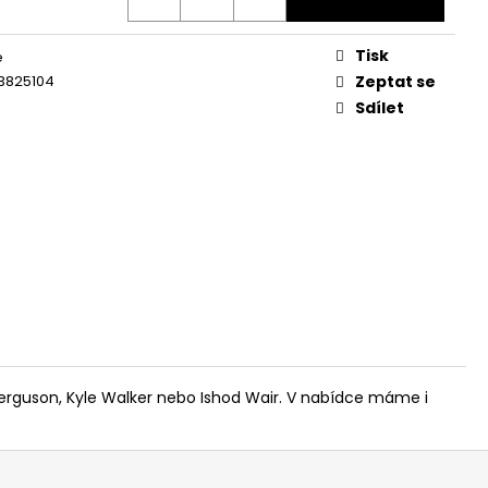
Tisk
é
3825104
Zeptat se
Sdílet
Ferguson, Kyle Walker nebo Ishod Wair. V nabídce máme i