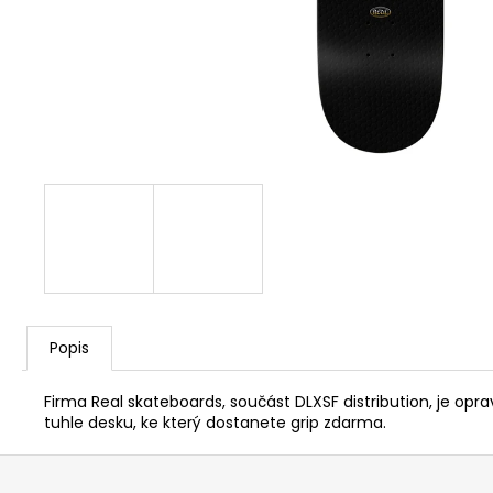
Popis
Firma Real skateboards, součást DLXSF distribution, je o
tuhle desku, ke který dostanete grip zdarma.
Z