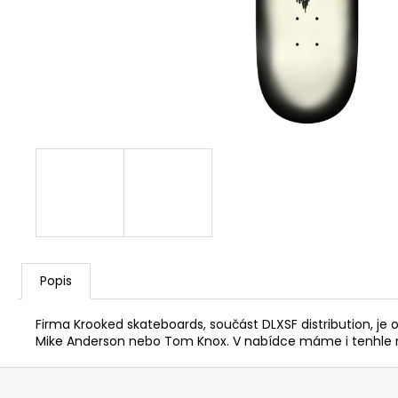
Popis
Firma Krooked skateboards, součást DLXSF distribution, j
Mike Anderson nebo Tom Knox. V nabídce máme i tenhle 
Z