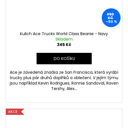
690
KČ
–50 %
Kulich Ace Trucks World Class Beanie - Navy
Skladem
345 Kč
DO KOŠÍKU
Ace je zavedená značka ze San Francisca, která vyrábí
trucky plus pár druhů doplňků a oblečení. V jejím týmu
jsou například Kevin Rodrigues, Ronnie Sandoval, Raven
Tershy, Alex...
AKCE