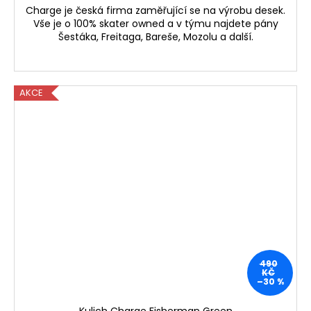
Charge je česká firma zaměřující se na výrobu desek.
Vše je o 100% skater owned a v týmu najdete pány
Šestáka, Freitaga, Bareše, Mozolu a další.
AKCE
490
KČ
–30 %