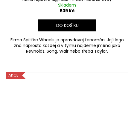
Skladem
539 Kč
DO KOŠÍKU
Firma Spitfire Wheels je opravdovej fenomén. Její logo
zná naprosto každej a v týmu najdeme jména jako
Reynolds, Song, Wair nebo třeba Taylor.
AKCE