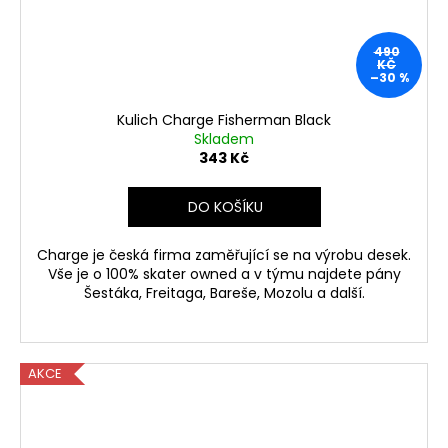
490
KČ
–30 %
Kulich Charge Fisherman Black
Skladem
343 Kč
DO KOŠÍKU
Charge je česká firma zaměřující se na výrobu desek.
Vše je o 100% skater owned a v týmu najdete pány
Šestáka, Freitaga, Bareše, Mozolu a další.
AKCE