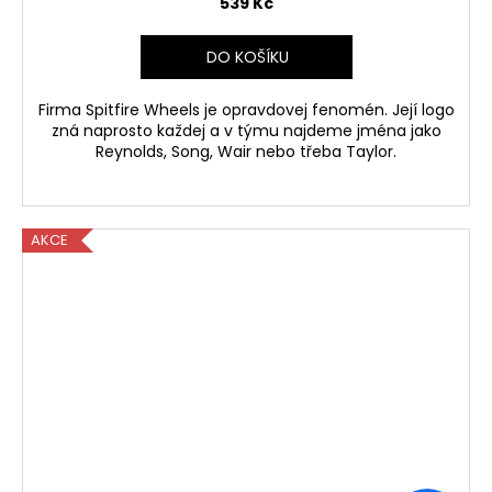
539 Kč
DO KOŠÍKU
Firma Spitfire Wheels je opravdovej fenomén. Její logo
zná naprosto každej a v týmu najdeme jména jako
Reynolds, Song, Wair nebo třeba Taylor.
AKCE