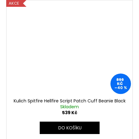
AKCE
899
KČ
–40 %
Kulich Spitfire Hellfire Script Patch Cuff Beanie Black
Skladem
539 Kč
DO KOŠÍKU