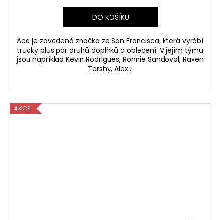
DO KOŠÍKU
Ace je zavedená značka ze San Francisca, která vyrábí
trucky plus pár druhů doplňků a oblečení. V jejím týmu
jsou například Kevin Rodrigues, Ronnie Sandoval, Raven
Tershy, Alex...
AKCE