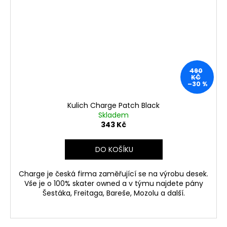
490
KČ
–30 %
Kulich Charge Patch Black
Skladem
343 Kč
DO KOŠÍKU
Charge je česká firma zaměřující se na výrobu desek.
Vše je o 100% skater owned a v týmu najdete pány
Šestáka, Freitaga, Bareše, Mozolu a další.