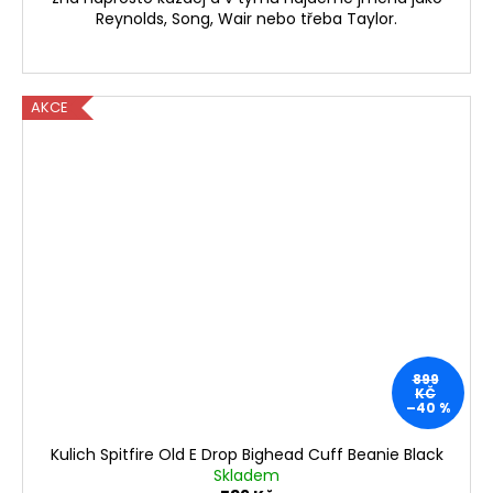
Reynolds, Song, Wair nebo třeba Taylor.
AKCE
899
KČ
–40 %
Kulich Spitfire Old E Drop Bighead Cuff Beanie Black
Skladem