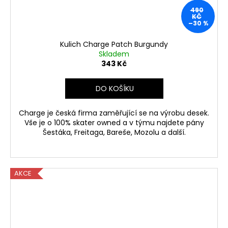
490
KČ
–30 %
Kulich Charge Patch Burgundy
Skladem
343 Kč
DO KOŠÍKU
Charge je česká firma zaměřující se na výrobu desek.
Vše je o 100% skater owned a v týmu najdete pány
Šestáka, Freitaga, Bareše, Mozolu a další.
AKCE