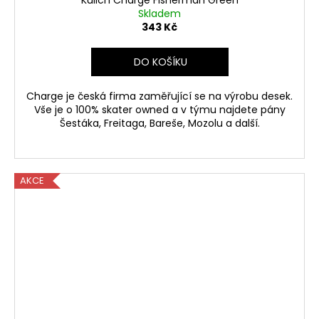
Kulich Charge Fisherman Green
Skladem
343 Kč
DO KOŠÍKU
Charge je česká firma zaměřující se na výrobu desek.
Vše je o 100% skater owned a v týmu najdete pány
Šestáka, Freitaga, Bareše, Mozolu a další.
AKCE