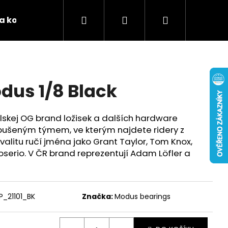
Hledat
Přihlášení
Nákupní
 a kontakty
Podporujeme
Tabulky velikostí 
košík
dus 1/8 Black
lskej OG brand ložisek a dalších hardware
bušeným týmem, ve kterým najdete ridery z
valitu ručí jména jako Grant Taylor, Tom Knox,
oserio. V ČR brand reprezentují Adam Löfler a
P_21101_BK
Značka:
Modus bearings