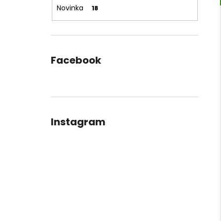
l
Novinka
18
Facebook
Instagram